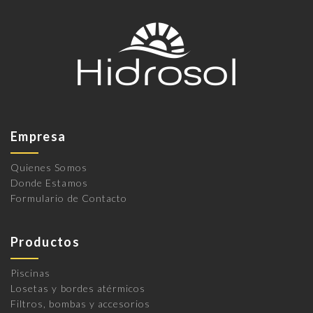
Empresa
Quienes Somos
Donde Estamos
Formulario de Contacto
Productos
Piscinas
Losetas y bordes atérmicos
Filtros, bombas y accesorios