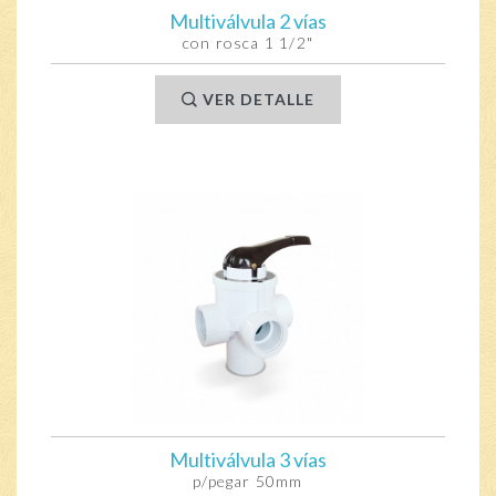
Multiválvula 2 vías
con rosca 1 1/2"
VER DETALLE
Multiválvula 3 vías
p/pegar 50mm