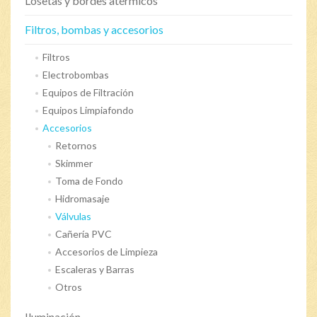
Losetas y bordes atérmicos
Filtros, bombas y accesorios
Filtros
Electrobombas
Equipos de Filtración
Equipos Limpiafondo
Accesorios
Retornos
Skimmer
Toma de Fondo
Hidromasaje
Válvulas
Cañería PVC
Accesorios de Limpieza
Escaleras y Barras
Otros
Iluminación