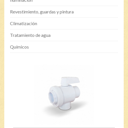
Revestimiento, guardas y pintura
Climatización
Tratamiento de agua
Químicos