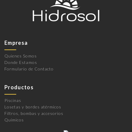
Empresa
Quienes Somos
Donde Estamos
Formulario de Contacto
Productos
Piscinas
Losetas y bordes atérmicos
Filtros, bombas y accesorios
Químicos