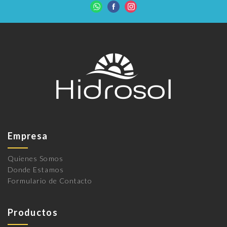
Empresa
Quienes Somos
Donde Estamos
Formulario de Contacto
Productos