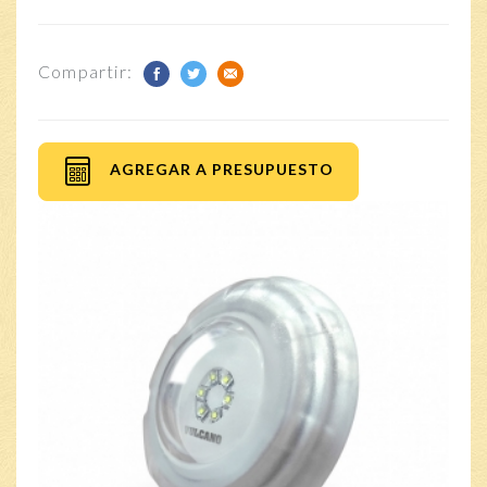
Compartir:
AGREGAR A PRESUPUESTO