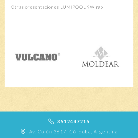
Otras presentaciones LUMIPOOL 9W rgb
3512447215
Av. Colón 3617, Córdoba, Argentina