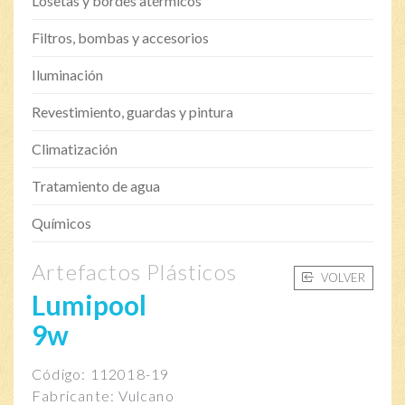
Losetas y bordes atérmicos
Filtros, bombas y accesorios
Iluminación
Revestimiento, guardas y pintura
Climatización
Tratamiento de agua
Químicos
Artefactos Plásticos
VOLVER
Lumipool
9w
Código: 112018-19
Fabricante: Vulcano