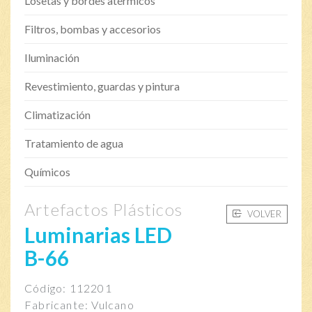
Losetas y bordes atérmicos
Filtros, bombas y accesorios
Iluminación
Revestimiento, guardas y pintura
Climatización
Tratamiento de agua
Químicos
Artefactos Plásticos
VOLVER
Luminarias LED
B-66
Código: 112201
Fabricante: Vulcano