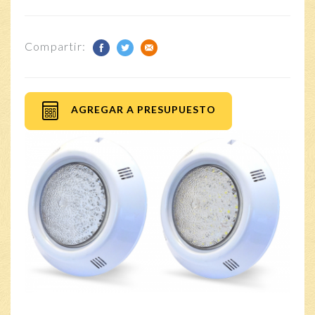
Compartir:
AGREGAR A PRESUPUESTO