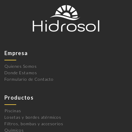
Empresa
Quienes Somos
Donde Estamos
Formulario de Contacto
Productos
Piscinas
Losetas y bordes atérmicos
Filtros, bombas y accesorios
Químicos